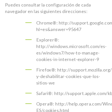
Puedes consultar la configuración de cada
navegador en las siguientes direcciones:
Chrome®: http://support.google.co
hl=es&answer=95647
Explorer®:
http://windows.microsoft.com/es-
es/windows7/how-to-manage-
cookies-in-internet-explorer-9
Firefox®: http://support.mozilla.org/
y-deshabilitar-cookies-que-los-
sitios-we
Safari®: http://support.apple.com/
Opera®: http://help.opera.com/Win
ES/cookies.html