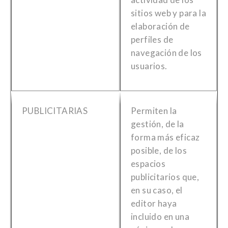
sitios web y para la
elaboración de
perfiles de
navegación de los
usuarios.
PUBLICITARIAS
Permiten la
gestión, de la
forma más eficaz
posible, de los
espacios
publicitarios que,
en su caso, el
editor haya
incluido en una