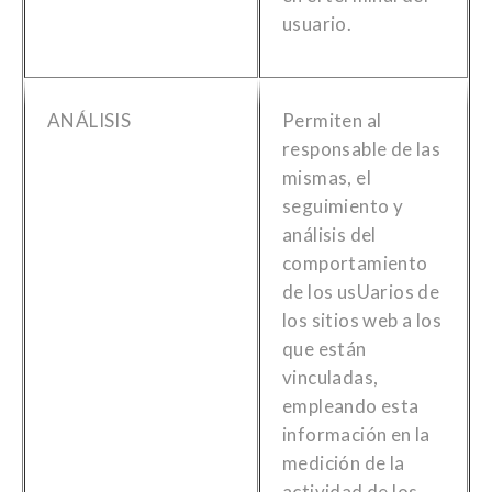
usuario.
ANÁLISIS
Permiten al
responsable de las
mismas, el
seguimiento y
análisis del
comportamiento
de los usUarios de
los sitios web a los
que están
vinculadas,
empleando esta
información en la
medición de la
actividad de los