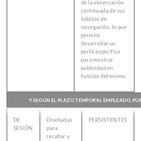
de la observación
continuada de sus
hábitos de
navegación, lo que
permite
desarrollar un
perfil específico
para mostrar
publicidad en
función del mismo.
Y SEGÚN EL PLAZO TEMPORAL EMPLEADO, PUE
DE
Diseñadas
PERSISTENTES
SESIÓN
para
recabar y