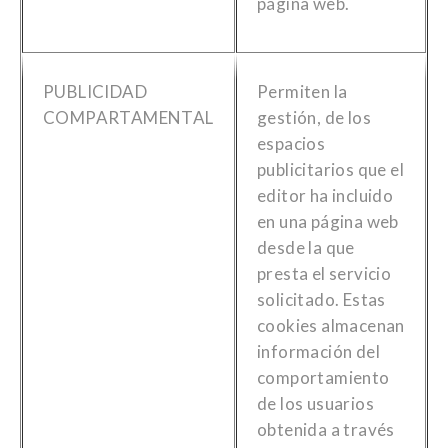
página web.
PUBLICIDAD
Permiten la
COMPARTAMENTAL
gestión, de los
espacios
publicitarios que el
editor ha incluido
en una página web
desde la que
presta el servicio
solicitado. Estas
cookies almacenan
información del
comportamiento
de los usuarios
obtenida a través