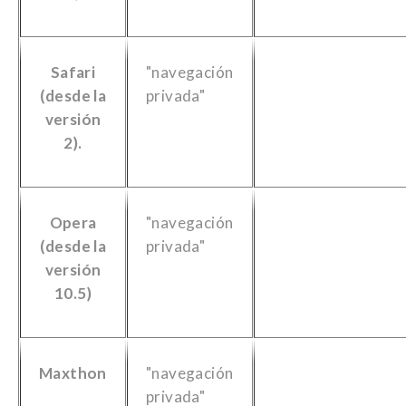
Safari
"navegación
(desde la
privada"
versión
2).
Opera
"navegación
(desde la
privada"
versión
10.5)
Maxthon
"navegación
privada"