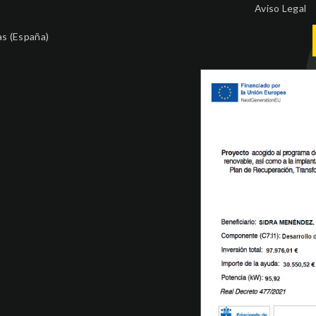
Aviso Legal
as (España)