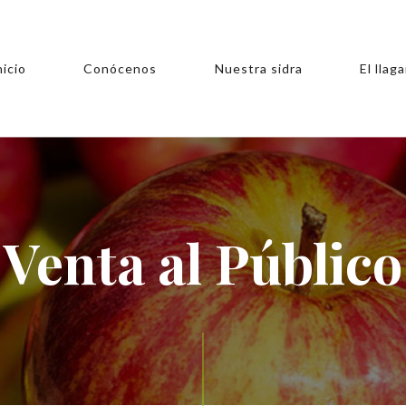
nicio
Conócenos
Nuestra sidra
El llaga
Venta al Público