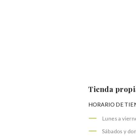
Tienda propia
HORARIO DE TIE
Lunes a vierne
Sábados y do