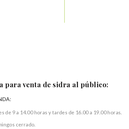
 para venta de sidra al público:
NDA:
s de 9 a 14.00 horas y tardes de 16.00 a 19.00 horas.
mingos cerrado.