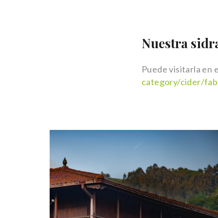
Nuestra sidr
Puede visitarla en 
category/cider/fa