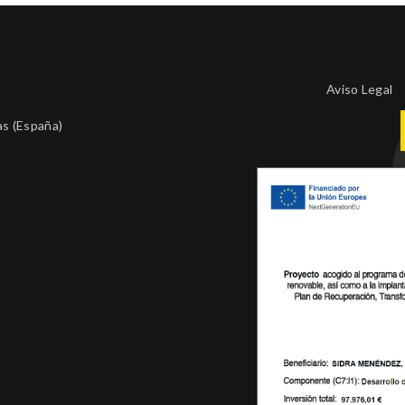
Aviso Legal
as (España)