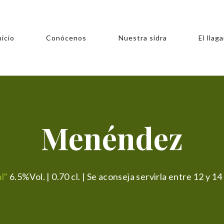
nicio
Conócenos
Nuestra sidra
El llaga
Menéndez
l"
6.5%Vol. | 0.70 cl. | Se aconseja servirla entre 12 y 14