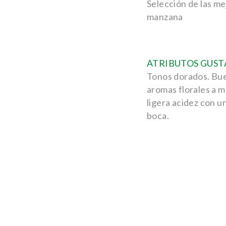
Selección de las m
manzana
ATRIBUTOS GUST
Tonos dorados. Bue
aromas florales a m
ligera acidez con u
boca.