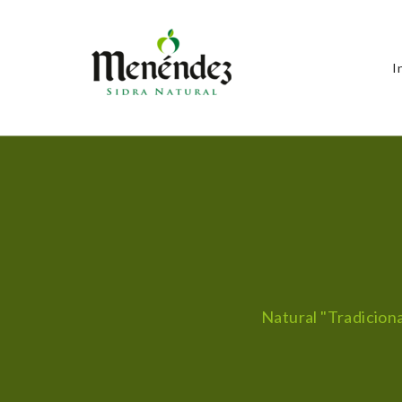
I
Natural "Tradiciona