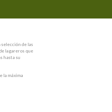
 selección de las
 de lagareros que
s hasta su
de la máxima